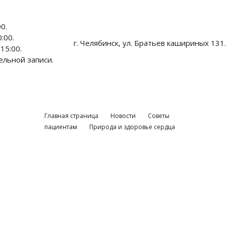
0.
:00.
г. Челябинск, ул. Братьев кашириных 131.
15:00.
ельной записи.
ицензии
Главная страница
Новости
Советы
пациентам
Природа и здоровье сердца