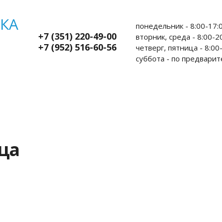
понедельник - 8:00-17:0
+7 (351) 220-49-00
вторник, среда - 8:00-20
+7 (952) 516-60-56
четверг, пятница - 8:00-
суббота - по предварит
ы пациентам
Администрация
Контакты
Л
ца