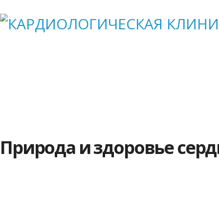
Наши специалисты
Прайс
АКЦИИ
Совет
Природа и здоровье серд