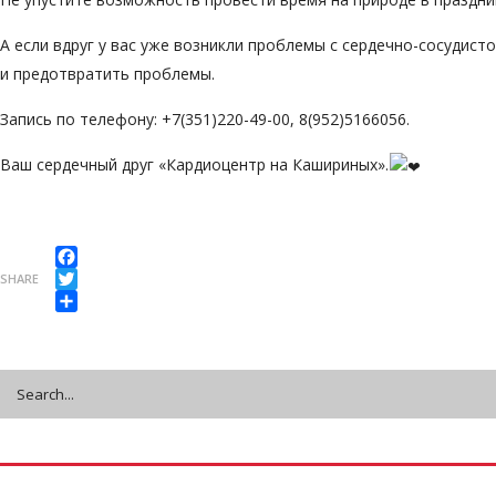
А если вдруг у вас уже возникли проблемы с сердечно-сосудис
и предотвратить проблемы.
Запись по телефону: +7(351)220-49-00, 8(952)5166056.
Ваш сердечный друг «Кардиоцентр на Кашириных».
Facebook
SHARE
Twitter
Share