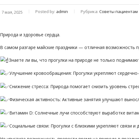
Posted by:
admin
Рубрика:
Советы пациентам
7 мая, 2025
Природа и здоровье сердца.
В самом разгаре майские праздники — отличная возможность п
Знаете ли вы, что прогулки на природе не только поднимаю
Улучшение кровообращения: Прогулки укрепляют сердечно-
Снижение стресса: Природа помогает снизить уровень стре
Физическая активность: Активные занятия улучшают вынос
Витамин D: Солнечные лучи способствуют выработке витам
Социальные связи: Прогулки с близкими укрепляют связи и 
Не упустите возможность провести время на природе в праздник