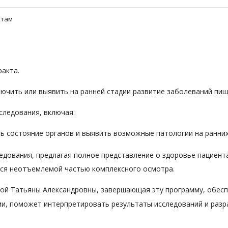
нтам
акта.
ючить или выявить на ранней стадии развитие заболеваний пи
следования, включая:
ь состояние органов и выявить возможные патологии на ранних
едования, предлагая полное представление о здоровье пациент
ется неотъемлемой частью комплексного осмотра.
вой Татьяны Александровны, завершающая эту программу, обесп
ми, поможет интерпретировать результаты исследований и разр