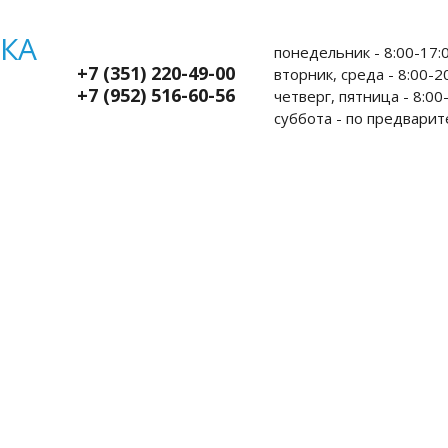
понедельник - 8:00-17:0
+7 (351) 220-49-00
вторник, среда - 8:00-20
+7 (952) 516-60-56
четверг, пятница - 8:00-
суббота - по предварит
ы пациентам
Администрация
Контакты
Л