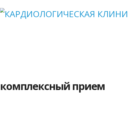
Наши специалисты
Прайс
АКЦИИ
Совет
комплексный прием