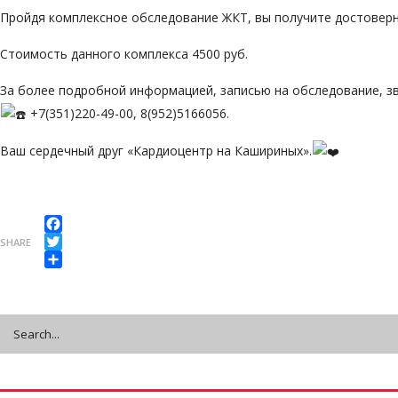
Пройдя комплексное обследование ЖКТ, вы получите достоверн
Стоимость данного комплекса 4500 руб.
За более подробной информацией, записью на обследование, з
+7(351)220-49-00, 8(952)5166056.
Ваш сердечный друг «Кардиоцентр на Кашириных».
Facebook
SHARE
Twitter
Share