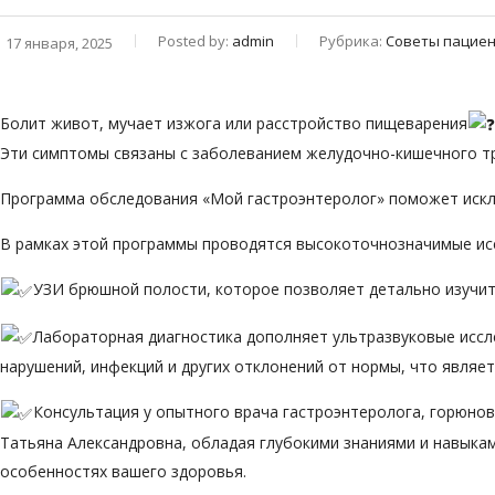
Posted by:
admin
Рубрика:
Советы пацие
17 января, 2025
Болит живот, мучает изжога или расстройство пищеварения
Эти симптомы связаны с заболеванием желудочно-кишечного тр
Программа обследования «Мой гастроэнтеролог» поможет искл
В рамках этой программы проводятся высокоточнозначимые ис
УЗИ брюшной полости, которое позволяет детально изучит
Лабораторная диагностика дополняет ультразвуковые иссл
нарушений, инфекций и других отклонений от нормы, что явля
Консультация у опытного врача гастроэнтеролога, горюно
Татьяна Александровна, обладая глубокими знаниями и навыка
особенностях вашего здоровья.