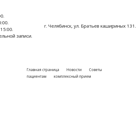
0.
:00.
г. Челябинск, ул. Братьев кашириных 131.
15:00.
ельной записи.
ицензии
Главная страница
Новости
Советы
пациентам
комплексный прием