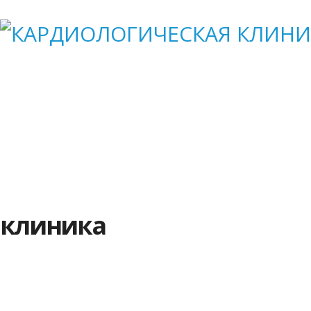
Наши специалисты
Прайс
АКЦИИ
Совет
клиника