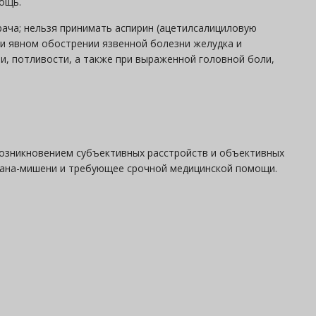
ощь.
рача; нельзя принимать аспирин (ацетилсалициловую
при явном обострении язвенной болезни желудка и
и, потливости, а также при выраженной головной боли,
 возникновением субъективных расстройств и объективных
гана-мишени и требующее срочной медицинской помощи.