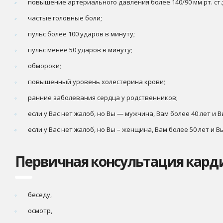
повышение артериального давления более 140/90 мм рт. ст.
частые головные боли;
пульс более 100 ударов в минуту;
пульс менее 50 ударов в минуту;
обмороки;
повышенный уровень холестерина крови;
ранние заболевания сердца у родственников;
если у Вас нет жалоб, но Вы — мужчина, Вам более 40 лет и 
если у Вас нет жалоб, но Вы – женщина, Вам более 50 лет и 
Первичная консультация карди
беседу,
осмотр,