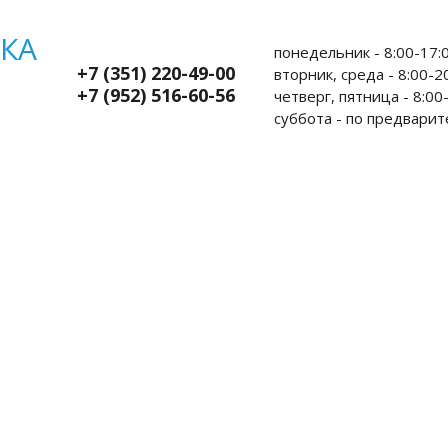
понедельник - 8:00-17:0
+7 (351) 220-49-00
вторник, среда - 8:00-20
+7 (952) 516-60-56
четверг, пятница - 8:00-
суббота - по предварит
ы пациентам
Администрация
Контакты
Л