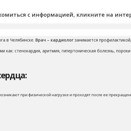
акомиться с информацией, кликните на инте
га в Челябинске.
Врач – кардиолог
занимается профилактикой, 
и как: стенокардия, аритмия, гипертоническая болезнь, пороки
ердца:
 возникают при физической нагрузке и проходят после ее прекращени