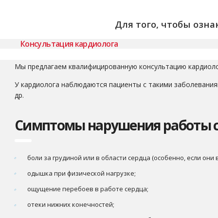
Для того, чтобы озн
Консультация кардиолога
Мы предлагаем квалифицированную консультацию кардиоло
У кардиолога наблюдаются пациенты с такими заболеваниям
др.
Симптомы нарушения работы с
боли за грудиной или в области сердца (особенно, если они
одышка при физической нагрузке;
ощущение перебоев в работе сердца;
отеки нижних конечностей;