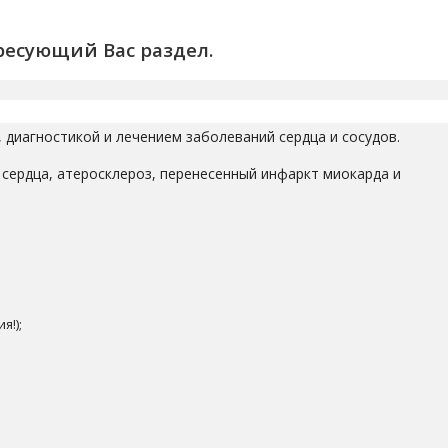
ресующий Вас раздел.
диагностикой и лечением заболеваний сердца и сосудов.
 сердца, атеросклероз, перенесенный инфаркт миокарда и
я!);