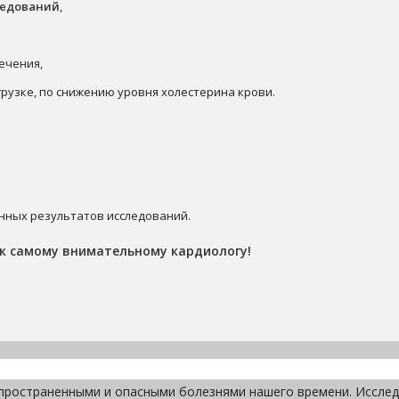
ледований
,
ечения,
рузке, по снижению уровня холестерина крови.
нных результатов исследований.
 к самому внимательному кардиологу!
пространенными и опасными болезнями нашего времени. Исследо